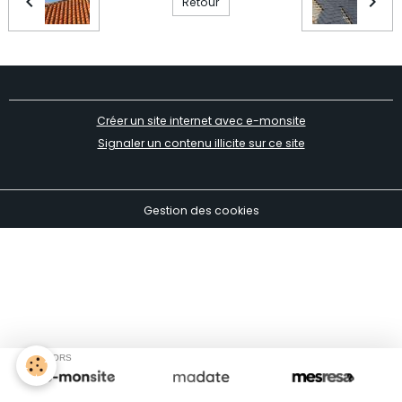
Retour
Créer un site internet avec e-monsite
Signaler un contenu illicite sur ce site
Gestion des cookies
SPONSORS